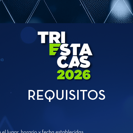
REQUISITOS
el lugar, horario y fecha establecidas.