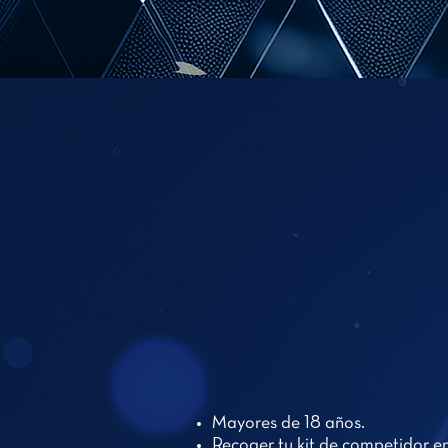
Mayores de 18 años.
Recoger tu kit de competidor en 