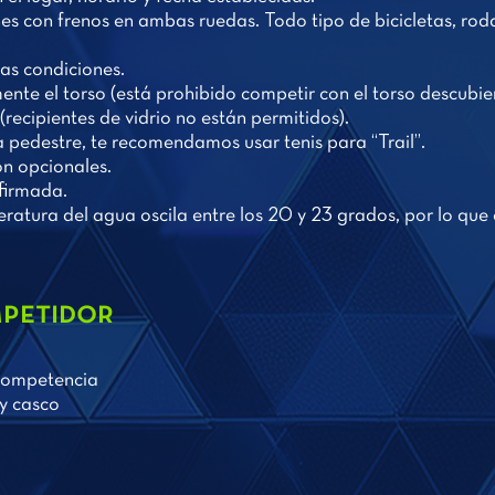
nes con frenos en ambas ruedas. Todo tipo de bicicletas, ro
tas condiciones.
te el torso (está prohibido competir con el torso descubier
recipientes de vidrio no están permitidos).
ta pedestre, te recomendamos usar tenis para “Trail”.
n opcionales.
firmada.
eratura del agua oscila entre los 20 y 23 grados, por lo que
petidor
 competencia
 y casco