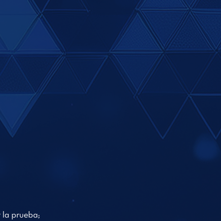
 la prueba;