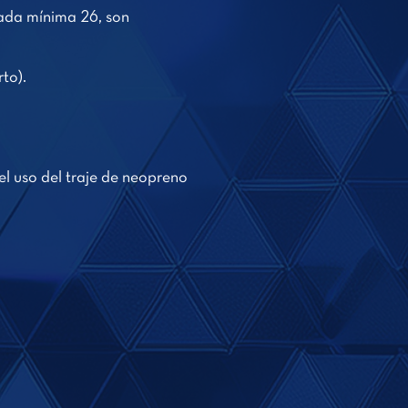
dada mínima 26, son
to).
 el uso del traje de neopreno