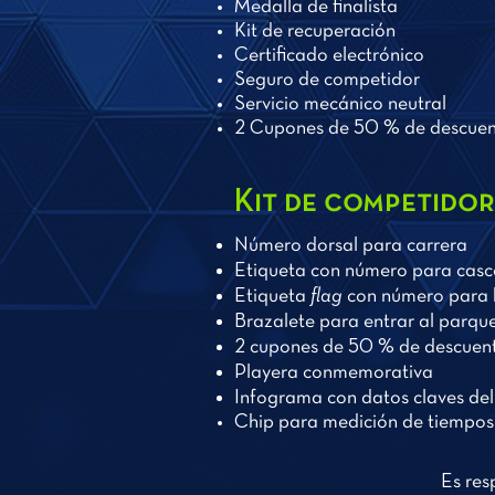
Medalla de finalista
Kit de recuperación
Certificado electrónico
Seguro de competidor
Servicio mecánico neutral
2 Cupones de 50 % de descuent
Kit de competidor
Número dorsal para carrera
Etiqueta con número para casc
Etiqueta
flag
con número para b
Brazalete para entrar al parqu
2 cupones de 50 % de descuent
Playera conmemorativa
Infograma con datos claves del
Chip para medición de tiempos
Es res