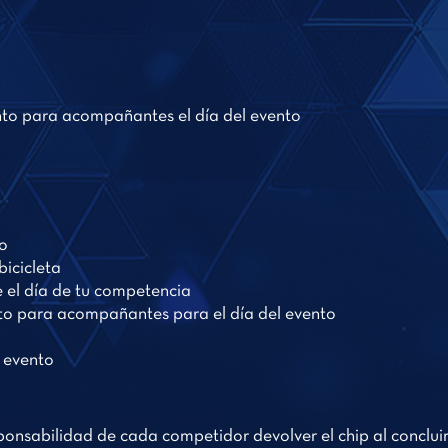
o para acompañantes el día del evento
o
icicleta
e el día de tu competencia
o para acompañantes para el día del evento
 evento
ponsabilidad de cada competidor devolver el chip al concluir