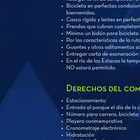
Bicicleta en perfectas condicio
bienvenidas.
Casco rígido y lentes en perfec
Prendas que cubran completamen
Mínimo un bidón para bicicleta (
Por las características de la ru
Guantes y otros aditamentos so
Entregar carta de exoneración 
En el río de las Estacas la temp
NO estará permitido.
Derechos del com
Estacionamiento
Entrada al parque el día de la
Número para carrera, bicicleta
Playera conmemorativa
Cronometraje electrónico
Hidratación